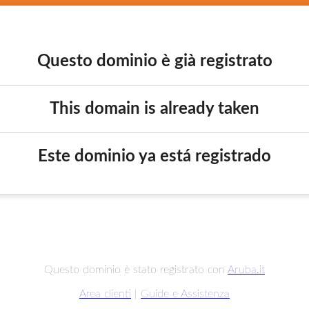
Questo dominio è già registrato
This domain is already taken
Este dominio ya está registrado
Questo dominio è stato registrato con
Aruba.it
Area clienti
|
Guide e Assistenza